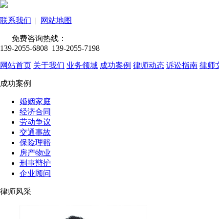
联系我们
|
网站地图
免费咨询热线：
139-2055-6808 139-2055-7198
网站首页
关于我们
业务领域
成功案例
律师动态
诉讼指南
律师
成功案例
婚姻家庭
经济合同
劳动争议
交通事故
保险理赔
房产物业
刑事辩护
企业顾问
律师风采