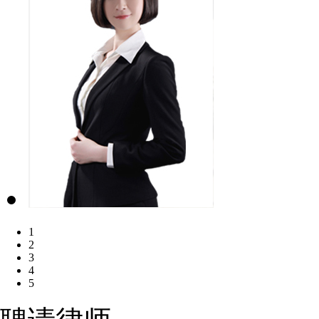
1
2
3
4
5