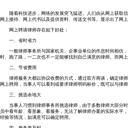
随着科技进步，网络的发展突飞猛进。人们由从网上获取信息
网上接待、网上代书以及提供资料、传送文书等。显示出了网上
网上聘请律师存在如下好处：
一、省时省力
一般律师事务所与国家机关、企事业单位的作息时间相仿，需
时、跑了路，一二次也不一定能够找到自己满意的律师。而网上
二、节省费用
律师服务大都以协议收费的方式，通过双方商谈，确定律师费
网上聘用，当事人可以看到或要求律师明码标价，既可以与律师
三、挑选余地大
当事人习惯到律师事务所挑选律师，由于多数律师大部分时间
员中看年龄、看形象、看服务，无法了解律师办案的实际水平，
经验等情况，如满意可以确定聘用。
四、服务更及时