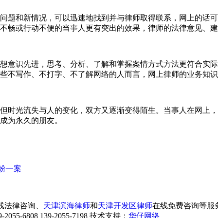
题和新情况，可以迅速地找到并与律师取得联系，网上的话可
不畅或行动不便的当事人更有突出的效果，律师的法律意见、建
意识先进，思考、分析、了解和掌握案情方式方法更符合实际
些不写作、不打字、不了解网络的人而言，网上律师的业务知识
时光流失与人的变化，双方又逐渐变得陌生。当事人在网上，
成为永久的朋友。
纷一案
线法律咨询、
天津滨海律师
和
天津开发区律师
在线免费咨询等服
808 139-2055-7198 技术支持：
华仔网络