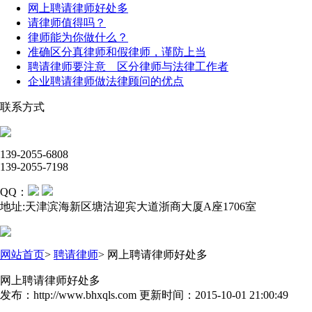
网上聘请律师好处多
请律师值得吗？
律师能为你做什么？
准确区分真律师和假律师，谨防上当
聘请律师要注意 区分律师与法律工作者
企业聘请律师做法律顾问的优点
联系方式
139-2055-6808
139-2055-7198
QQ：
地址:天津滨海新区塘沽迎宾大道浙商大厦A座1706室
网站首页
>
聘请律师
>
网上聘请律师好处多
网上聘请律师好处多
发布：http://www.bhxqls.com 更新时间：2015-10-01 21:00:49