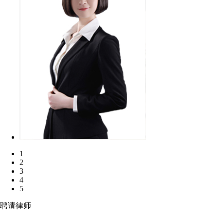
1
2
3
4
5
聘请律师