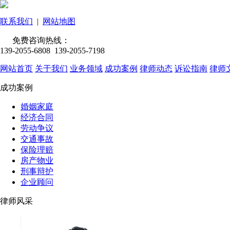
联系我们
|
网站地图
免费咨询热线：
139-2055-6808 139-2055-7198
网站首页
关于我们
业务领域
成功案例
律师动态
诉讼指南
律师
成功案例
婚姻家庭
经济合同
劳动争议
交通事故
保险理赔
房产物业
刑事辩护
企业顾问
律师风采