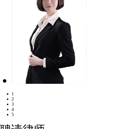
1
2
3
4
5