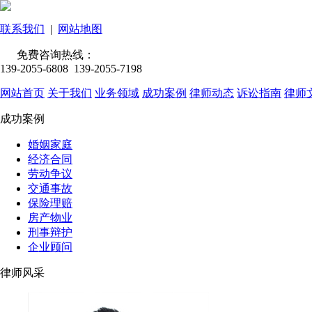
联系我们
|
网站地图
免费咨询热线：
139-2055-6808 139-2055-7198
网站首页
关于我们
业务领域
成功案例
律师动态
诉讼指南
律师
成功案例
婚姻家庭
经济合同
劳动争议
交通事故
保险理赔
房产物业
刑事辩护
企业顾问
律师风采