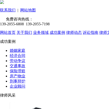
联系我们
|
网站地图
免费咨询热线：
139-2055-6808 139-2055-7198
网站首页
关于我们
业务领域
成功案例
律师动态
诉讼指南
律师
成功案例
婚姻家庭
经济合同
劳动争议
交通事故
保险理赔
房产物业
刑事辩护
企业顾问
律师风采