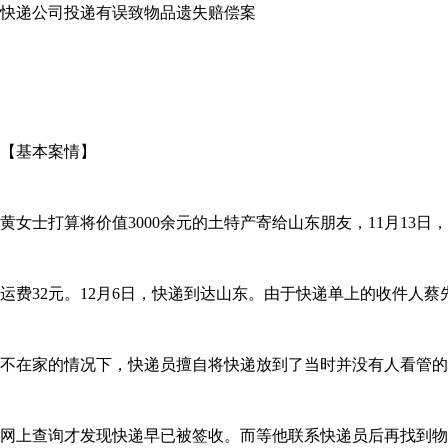
快递公司投递有误致物品遗失赔偿案
【基本案情】
黄女士打算将价值3000余元的土特产寄给山东朋友，11月13
运费32元。12月6日，快递到达山东。由于快递单上的收件人
不在家的情况下，快递员擅自将快递放到了当时并没有人看管的
网上查询才发现快递早已被签收。而等他联系快递员后再找到物