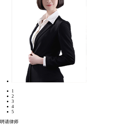
1
2
3
4
5
聘请律师