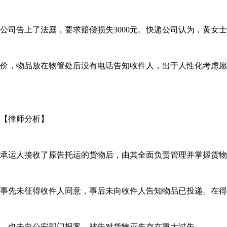
公司告上了法庭，要求赔偿损失3000元。快递公司认为，黄女士
价，物品放在物管处后没有电话告知收件人，出于人性化考虑愿意
【律师分析】
承运人接收了原告托运的货物后，由其全面负责管理并掌握货物
事先未征得收件人同意，事后未向收件人告知物品已投递。在得
，也未向公安部门报案，被告对货物灭失存在重大过失。