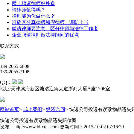
网上聘请律师好处多
请律师值得吗？
律师能为你做什么？
准确区分真律师和假律师，谨防上当
聘请律师要注意 区分律师与法律工作者
企业聘请律师做法律顾问的优点
联系方式
139-2055-6808
139-2055-7198
QQ：
地址:天津滨海新区塘沽迎宾大道浙商大厦A座1706室
网站首页
>
成功案例
>
经济合同
>
快递公司投递有误致物品遗失
快递公司投递有误致物品遗失赔偿案
发布：http://www.bhxqls.com 更新时间：2015-10-02 07:16:29